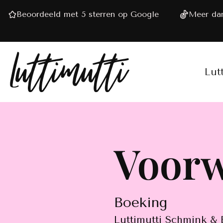
Beoordeeld met 5 sterren op Google
Meer dan
Lut
Voor
Boeking
Luttimutti Schmink & 