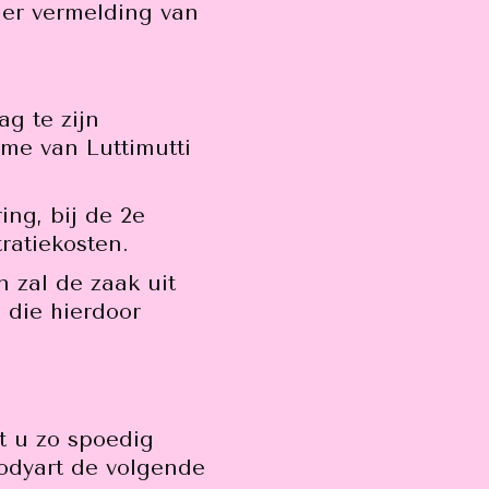
der vermelding van
g te zijn
me van Luttimutti
ing, bij de 2e
ratiekosten.
 zal de zaak uit
 die hierdoor
nt u zo spoedig
Bodyart de volgende