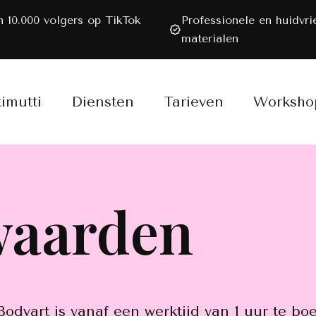
 10.000 volgers op TikTok
Professionele en huidvri
materialen
timutti
Diensten
Tarieven
Worksho
waarden
Bodyart is vanaf een werktijd van 1 uur te b