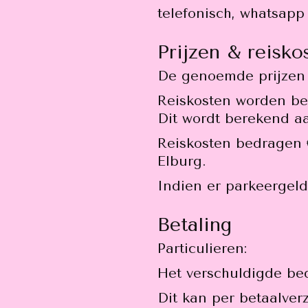
telefonisch, whatsapp 
Prijzen & reisko
De genoemde prijzen z
Reiskosten worden be
Dit wordt berekend 
Reiskosten bedragen 
Elburg.
Indien er parkeergel
Betaling
Particulieren:
Het verschuldigde bedr
Dit kan per betaalve