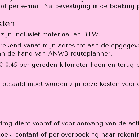
of per e-mail. Na bevestiging is de boeking p
sten
ijn inclusief materiaal en BTW.
rekend vanaf mijn adres tot aan de opgegeve
aan de hand van ANWB-routeplanner.
€ 0,45 per gereden kilometer heen en terug
d betaald moet worden zijn deze kosten voor
ag dient vooraf of voor aanvang van de activi
rzoek, contant of per overboeking naar reke