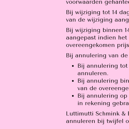
voorwaarden gehante
Bij wijziging tot 14 
van de wijziging aang
Bij wijziging binnen 
aangepast indien het e
overeengekomen prijs 
Bij annulering van d
Bij annulering to
annuleren.
Bij annulering bi
van de overeengek
Bij annulering o
in rekening gebra
Luttimutti Schmink & 
annuleren bij twijfel 