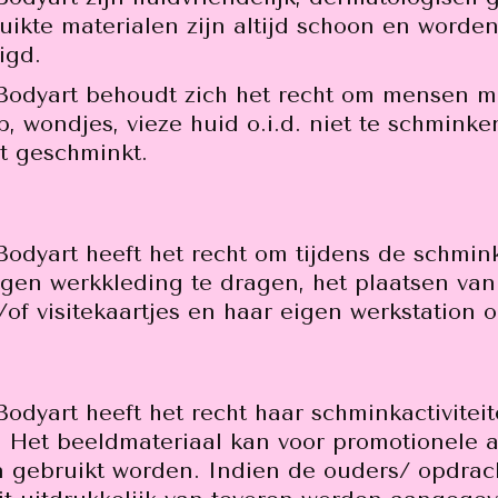
uikte materialen zijn altijd schoon en worde
igd.
 Bodyart behoudt zich het recht om mensen m
p, wondjes, vieze huid o.i.d. niet te schmink
t geschminkt.
odyart heeft het recht om tijdens de schminka
gen werkkleding te dragen, het plaatsen van
/of visitekaartjes en haar eigen werkstation o
odyart heeft het recht haar schminkactiviteit
. Het beeldmateriaal kan voor promotionele ac
n gebruikt worden. Indien de ouders/ opdrac