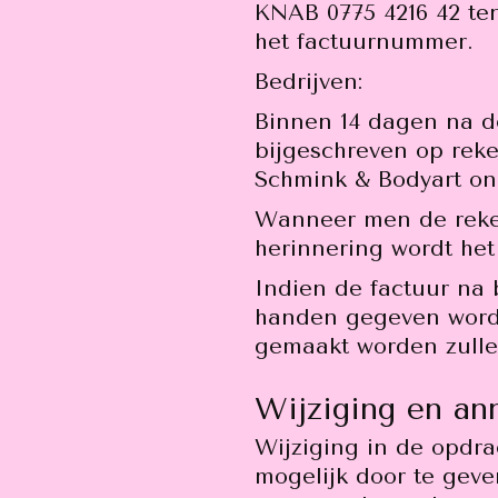
KNAB 0775 4216 42 te
het factuurnummer.
Bedrijven:
Binnen 14 dagen na de
bijgeschreven op rek
Schmink & Bodyart on
Wanneer men de rekeni
herinnering wordt het
Indien de factuur na 
handen gegeven worde
gemaakt worden zulle
Wijziging en an
Wijziging in de opdrac
mogelijk door te geve