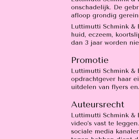
onschadelijk. De gebr
afloop grondig gerein
Luttimutti Schmink &
huid, eczeem, koortsli
dan 3 jaar worden nie
Promotie
Luttimutti Schmink & B
opdrachtgever haar ei
uitdelen van flyers en
Auteursrecht
Luttimutti Schmink & B
video’s vast te leggen
sociale media kanale