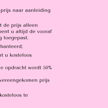
prijs naar aanleiding
 de prijs alleen
ent u altijd de vooraf
g toegepast.
hanteerd;
t u kosteloos
de opdracht wordt 50%
overeengekomen prijs
kosteloos te