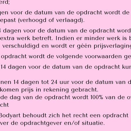
erd;
dagen voor de datum van de opdracht wordt de 
epast (verhoogd of verlaagd).
14 dagen voor de datum van de opdracht wordt
xtra werk betreft. Indien er minder werk is b
verschuldigd en wordt er géén prijsverlagin
e opdracht wordt de volgende voorwaarden ge
t 14 dagen voor de datum van de opdracht kun
nnen 14 dagen tot 24 uur voor de datum van 
omen prijs in rekening gebracht.
p de dag van de opdracht wordt 100% van de 
cht
Bodyart behoudt zich het recht een opdracht 
over de opdrachtgever en/of situatie.