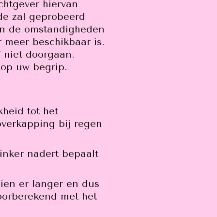
chtgever hiervan
jde zal geprobeerd
van de omstandigheden
 meer beschikbaar is.
 niet doorgaan.
 op uw begrip.
heid tot het
overkapping bij regen
inker nadert bepaalt
ien er langer en dus
oorberekend met het