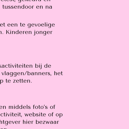
n tussendoor en na
et een te gevoelige
en. Kinderen jonger
ctiviteiten bij de
 vlaggen/banners, het
p te zetten.
en middels foto’s of
tiviteit, website of op
htgever hier bezwaar