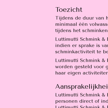
Toezicht
Tijdens de duur van 
minimaal één volwass
tijdens het schminken
Luttimutti Schmink & B
indien er sprake is v
schminkactiviteit te b
Luttimutti Schmink & 
worden gesteld voor g
haar eigen activiteite
Aansprakelijkhe
Luttimutti Schmink & B
personen direct of ind
Luttimutti Schmink & 