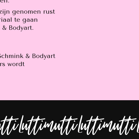
en.
 zijn genomen rust
iaal te gaan
 & Bodyart.
 Schmink & Bodyart
rs wordt