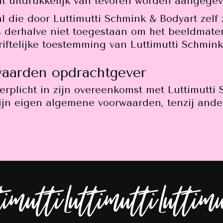
t uitdrukkelijk van tevoren worden aangegev
l die door Luttimutti Schmink & Bodyart zelf
s derhalve niet toegestaan om het beeldmater
iftelijke toestemming van Luttimutti Schmink
aarden opdrachtgever
erplicht in zijn overeenkomst met Luttimutti
ijn eigen algemene voorwaarden, tenzij ande